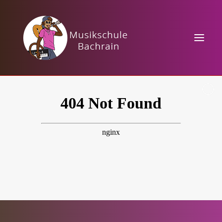
HOME
KURSANGEBOTE
MUSIKTHEORIE
VERANSTALTUNGEN
KONTAKT / PREISE
TAKTBÄRCHEN