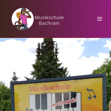
HOME
KURSANGEBOTE
MUSIKTHEORIE
VERANSTALTUNGEN
KONTAKT / PREISE
TAKTBÄRCHEN