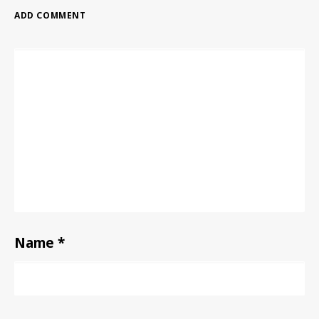
ADD COMMENT
Alternative:
Name
*